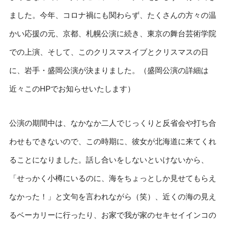
ました。今年、コロナ禍にも関わらず、たくさんの方々の温
かい応援の元、京都、札幌公演に続き、東京の舞台芸術学院
での上演、そして、このクリスマスイブとクリスマスの日
に、岩手・盛岡公演が決まりました。（盛岡公演の詳細は
近々このHPでお知らせいたします）
公演の期間中は、なかなか二人でじっくりと反省会や打ち合
わせもできないので、この時期に、彼女が北海道に来てくれ
ることになりました。話し合いをしないといけないから、
「せっかく小樽にいるのに、海をちょっとしか見せてもらえ
なかった！」と文句を言われながら（笑）、近くの海の見え
るベーカリーに行ったり、お家で我が家のセキセイインコの