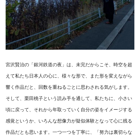
宮沢賢治の「銀河鉄道の夜」は、未完だからこそ、時空を超
えて私たち日本人の心に、様々な形で、また形を変えながら
響く作品だと、回数を重ねるごとに思わされる気がします。
そして、栗田桃子という読み手を通して、私たちに、小さい
頃に戻って、それから年取っていく自分の姿をイメージする
感覚というか、いろんな想像力が疑似体験となって心に残る
作品だとも思います。一つ一つを丁寧に、「努力は裏切らな