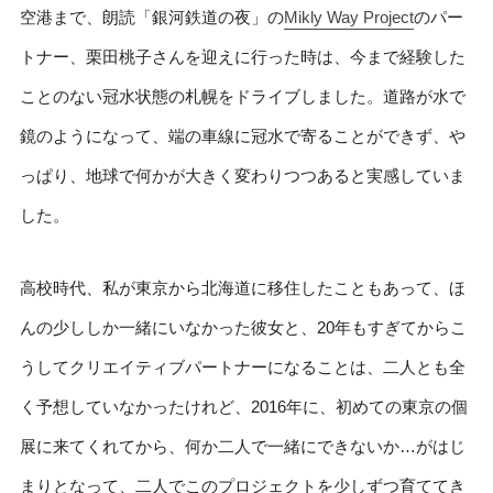
空港まで、朗読「銀河鉄道の夜」の
Mikly Way Project
のパー
トナー、栗田桃子さんを迎えに行った時は、今まで経験した
ことのない冠水状態の札幌をドライブしました。道路が水で
鏡のようになって、端の車線に冠水で寄ることができず、や
っぱり、地球で何かが大きく変わりつつあると実感していま
した。
高校時代、私が東京から北海道に移住したこともあって、ほ
んの少ししか一緒にいなかった彼女と、20年もすぎてからこ
うしてクリエイティブパートナーになることは、二人とも全
く予想していなかったけれど、2016年に、初めての東京の個
展に来てくれてから、何か二人で一緒にできないか…がはじ
まりとなって、二人でこのプロジェクトを少しずつ育ててき