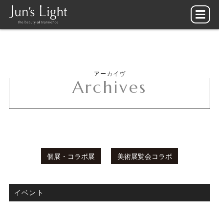
アーカイヴ
Archives
個展・コラボ展
美術展覧会コラボ
イベント