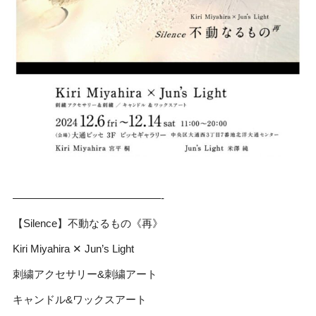
——————————————-
【Silence】不動なるもの《再》
Kiri Miyahira ✕ Jun’s Light
刺繍アクセサリー&刺繍アート
キャンドル&ワックスアート