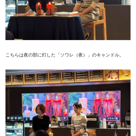
こちらは夜の部に灯した「ソワレ（夜）」のキャンドル。