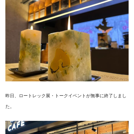
昨日、ロートレック展・トークイベントが無事に終了しまし
た。