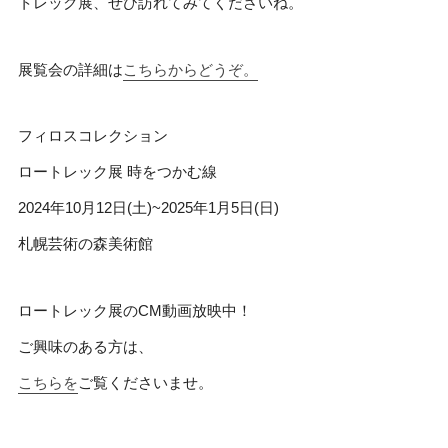
トレック展、ぜひ訪れてみてくださいね。
展覧会の詳細は
こちらからどうぞ。
フィロスコレクション
ロートレック展 時をつかむ線
2024年10月12日(土)~2025年1月5日(日)
札幌芸術の森美術館
ロートレック展のCM動画放映中！
ご興味のある方は、
こちらを
ご覧くださいませ。