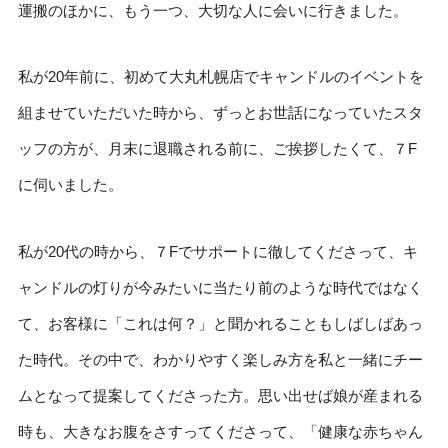
運搬のほかに、もう一つ、大切な人に会いに行きました。
私が20年前に、初めて大丸札幌店でキャンドルのイベントを
組ませていただいた時から、ずっとお世話になっていたスタ
ッフの方が、月末に退職される前に、ご挨拶したくて、７F
に伺いました。
私が20代の時から、７Fでサポートに徹してくださって、キ
ャンドルの灯りが今みたいに当たり前のような時代ではなく
て、お客様に「これは何？」と聞かれることもしばしばあっ
た時代。その中で、わかりやすく楽しみ方を私と一緒にチー
ムとなって提案してくださった方。思い出せば娘が産まれる
時も、大きなお腹をさすってくださって、「健康な赤ちゃん