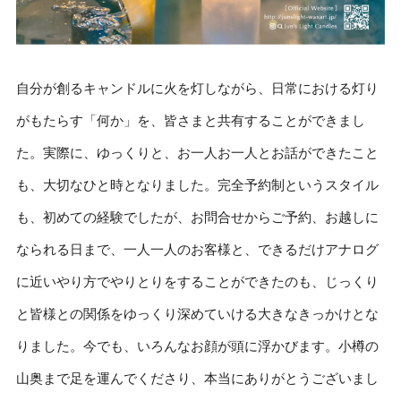
自分が創るキャンドルに火を灯しながら、日常における灯り
がもたらす「何か」を、皆さまと共有することができまし
た。実際に、ゆっくりと、お一人お一人とお話ができたこと
も、大切なひと時となりました。完全予約制というスタイル
も、初めての経験でしたが、お問合せからご予約、お越しに
なられる日まで、一人一人のお客様と、できるだけアナログ
に近いやり方でやりとりをすることができたのも、じっくり
と皆様との関係をゆっくり深めていける大きなきっかけとな
りました。今でも、いろんなお顔が頭に浮かびます。小樽の
山奥まで足を運んでくださり、本当にありがとうございまし