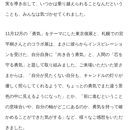
実を導き出して、いつかは乗り越えられることなんだという
ことも、みんなは気づかせてくれました。
11月12月の「勇気」をテーマにした東京個展と、札幌での宮
平桐さんとのコラボ展は、まさに彼らからインスピレーショ
ンを受けた、自分自身に「向き合う勇気」と、人間の「芯を
守る勇気」と題して取り組みました。ご来場いただいた皆さ
まからは、「自分が見たくない自分も、キャンドルの灯りが
優しく照らしてくれるようで、ちょっとの勇気でまた違う景
色の中に見えるようになった」とか、「前に進むということ
の意味合いや、自分の軸がどこにあるのか、勇気を持って確
かめることができた気がする」など、様々なご感想をいただ
きました。