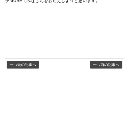
夜MUSEでみなさんをお迎えしようと思います。
一つ先の記事へ
一つ前の記事へ