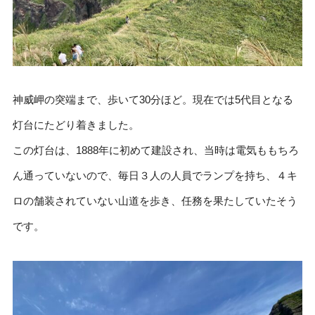
神威岬の突端まで、歩いて30分ほど。現在では5代目となる
灯台にたどり着きました。
この灯台は、1888年に初めて建設され、当時は電気ももちろ
ん通っていないので、毎日３人の人員でランプを持ち、４キ
ロの舗装されていない山道を歩き、任務を果たしていたそう
です。