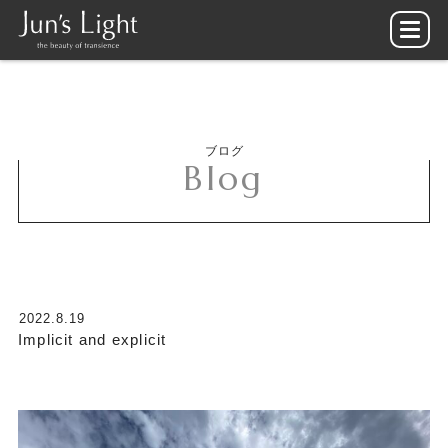
ブログ
Blog
2022.8.19
Implicit and explicit