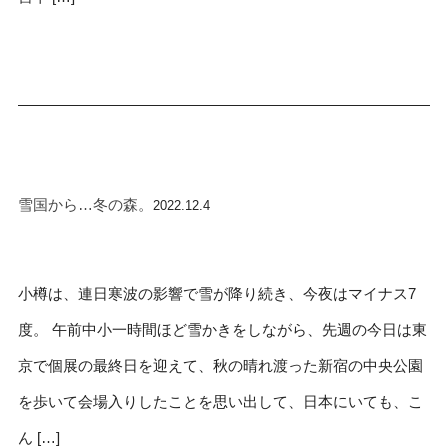
雪国から…冬の森。
2022.12.4
小樽は、連日寒波の影響で雪が降り続き、今夜はマイナス7
度。 午前中小一時間ほど雪かきをしながら、先週の今日は東
京で個展の最終日を迎えて、秋の晴れ渡った新宿の中央公園
を歩いて会場入りしたことを思い出して、日本にいても、こ
ん […]