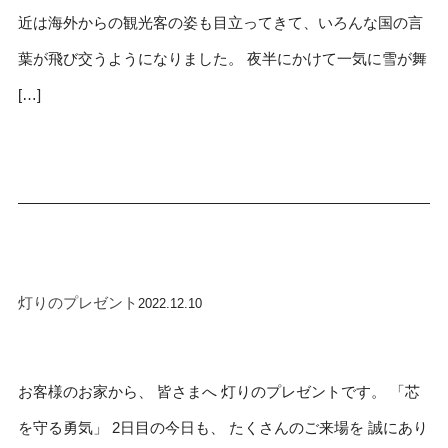
近は海外からの観光客の姿も目立ってきて、いろんな国の言
葉が飛び交うようになりました。 夜半にかけて一気に雪が舞
[…]
灯りのプレゼント
2022.12.10
お客様のお家から、 皆さまへ 灯りのプレゼントです。 「芯
を守る勇気」 2日目の今日も、 たくさんのご来場を 誠にあり