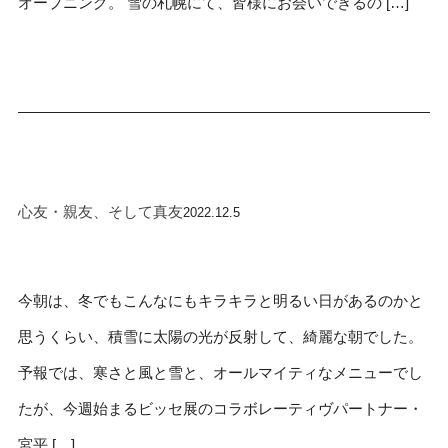
オープニング。 雪の札幌にて、皆様にお会いできるの […]
心友・親友、そして真友
2022.12.5
今朝は、冬でもこんなにもキラキラと明るい日があるのかと
思うくらい、積雪に太陽の光が反射して、綺麗な朝でした。
予報では、寒さと風と雪と、オールマイティなメニューでし
たが、今週始まるビッセ展のコラボレーティヴパートナー・
宮平 […]