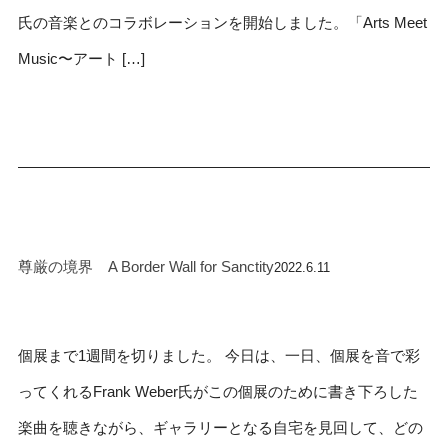
氏の音楽とのコラボレーションを開始しました。「Arts Meet
Music〜アート […]
尊厳の境界 A Border Wall for Sanctity
2022.6.11
個展まで1週間を切りました。 今日は、一日、個展を音で彩
ってくれるFrank Weber氏がこの個展のために書き下ろした
楽曲を聴きながら、ギャラリーとなる自宅を見回して、どの