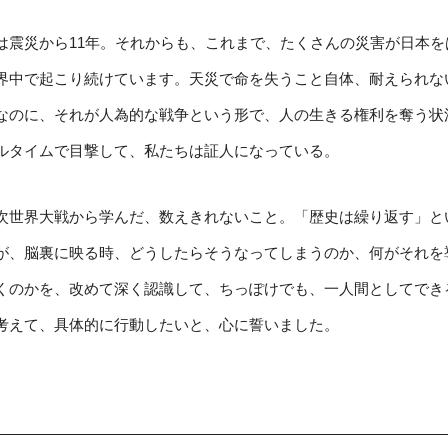
は震災から11年。それからも、これまで、たくさんの災害が日本を
界中で起こり続けています。天災で命を失うこと自体、耐えられな
なのに、それが人為的な戦争という形で、人の生きる権利を奪う状
ルタイムで目撃して、私たちは証人になっている。
次世界大戦から学んだ、数えきれないこと。「歴史は繰り返す」と
が、脳裏に映る時、どうしたらそうなってしまうのか、何がそれを
くのかを、改めて深く認識して、ちっぽけでも、一人間としてでき
考えて、具体的に行動したいと、心に誓いました。