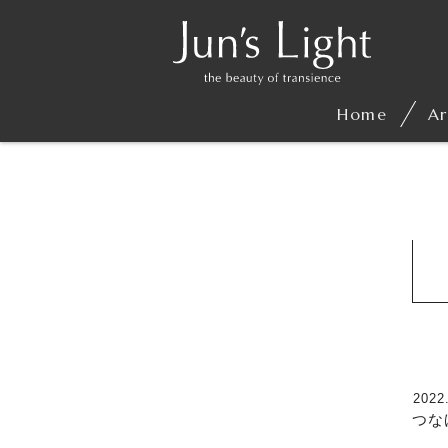
Home
Ar
2022
つな