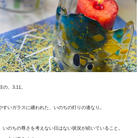
目の、3.11。
やすいガラスに纏われた、いのちの灯りの連なり。
、いのちの尊さを考えない日はない状況が続いていること。