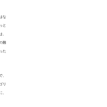
はな
っと
は、
の難
った
で、
ゴリ
に、