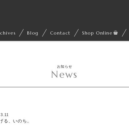
chives
Blog
Contact
Shop Online
お知らせ
News
.3.11
げる、いのち。