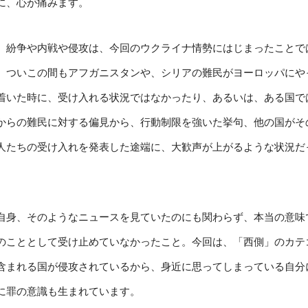
に、心が痛みます。
、紛争や内戦や侵攻は、今回のウクライナ情勢にはじまったことで
、ついこの間もアフガニスタンや、シリアの難民がヨーロッパにや
着いた時に、受け入れる状況ではなかったり、あるいは、ある国で
からの難民に対する偏見から、行動制限を強いた挙句、他の国がそ
人たちの受け入れを発表した途端に、大歓声が上がるような状況だ
自身、そのようなニュースを見ていたのにも関わらず、本当の意味
のこととして受け止めていなかったこと。今回は、「西側」のカテ
含まれる国が侵攻されているから、身近に思ってしまっている自分
に罪の意識も生まれています。