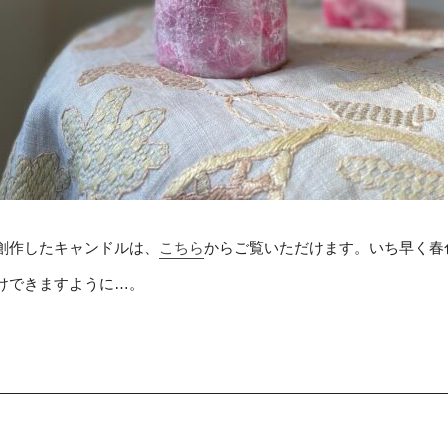
創作したキャンドルは、
こちら
からご覧いただけます。いち早く春
けできますように…。