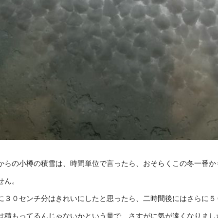
からの小樽の積雪は、時間単位で言ったら、おそらくこの冬一番か
せん。
に３０センチ分はきれいにしたと思ったら、二時間後にはさらに５
は積もってるんじゃないかという量で、さすがに気が遠くなりまし