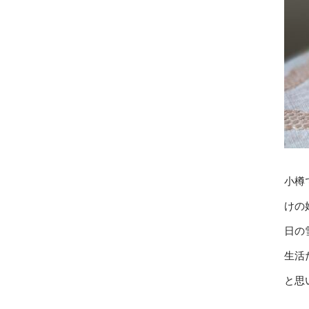
小樽
けの
日の
生活
と思