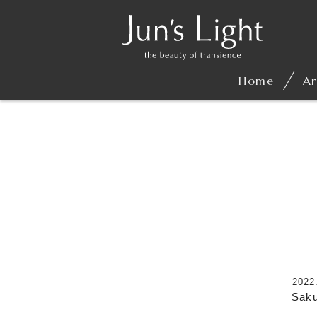
Home
Ar
2022
Saku