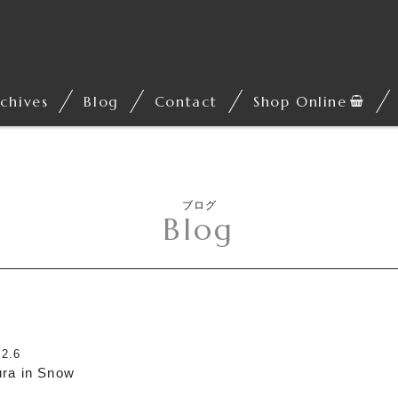
chives
Blog
Contact
Shop Online
ブログ
Blog
.2.6
ra in Snow