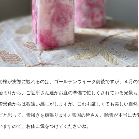
で桜が実際に観れるのは、ゴールデンウイーク前後ですが、４月の
始まりから、ご近所さん達がお庭の準備で忙しくされている光景も
雪景色からは程遠い感じがしますが、これも厳しくても美しい自然
だと思って、雪掻きを頑張ります♪ 雪国の皆さん、除雪が本当に大
いますので、お体に気をつけてくださいね。