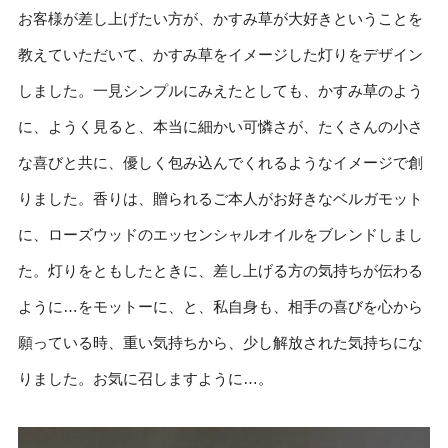
お客様が差し上げたい方が、かすみ草が大好きということを
教えていただいて、かすみ草をイメージした灯りをデザイン
しました。一見シンプルにみえたとしても、かすみ草のよう
に、ようく見ると、本当に細かい可憐さが、たくさんの小さ
な喜びと共に、優しく包み込んでくれるようなイメージで創
りました。香りは、贈られるご本人がお好きなベルガモット
に、ローズウッドのエッセンシャルオイルをブレンドしまし
た。灯りをともしたときに、差し上げる方の気持ちが伝わる
ように…をモットーに、と、私自身も、相手の喜びを心から
願っている時、重い気持ちから、少し解放された気持ちにな
りました。お気に召しますように…。