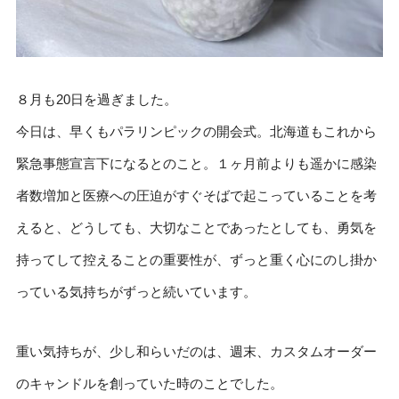
８月も20日を過ぎました。
今日は、早くもパラリンピックの開会式。北海道もこれから
緊急事態宣言下になるとのこと。１ヶ月前よりも遥かに感染
者数増加と医療への圧迫がすぐそばで起こっていることを考
えると、どうしても、大切なことであったとしても、勇気を
持ってして控えることの重要性が、ずっと重く心にのし掛か
っている気持ちがずっと続いています。
重い気持ちが、少し和らいだのは、週末、カスタムオーダー
のキャンドルを創っていた時のことでした。