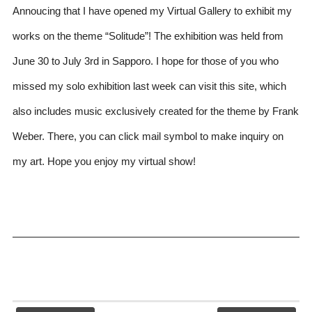
Annoucing that I have opened my Virtual Gallery to exhibit my
works on the theme “Solitude”! The exhibition was held from
June 30 to July 3rd in Sapporo. I hope for those of you who
missed my solo exhibition last week can visit this site, which
also includes music exclusively created for the theme by Frank
Weber. There, you can click mail symbol to make inquiry on
my art. Hope you enjoy my virtual show!