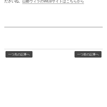
ださいね。
山郷ヴィラのWEBサイトはこちらから
一つ先の記事へ
一つ前の記事へ