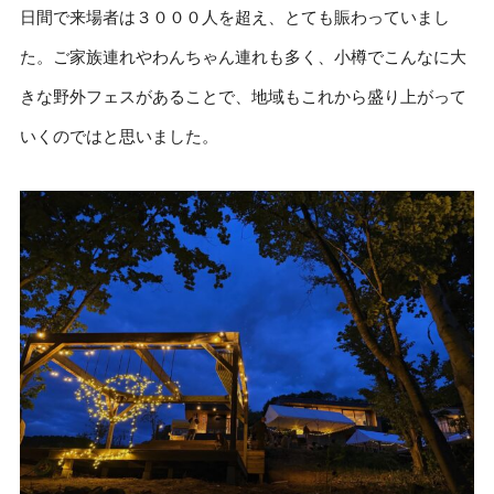
日間で来場者は３０００人を超え、とても賑わっていまし
た。ご家族連れやわんちゃん連れも多く、小樽でこんなに大
きな野外フェスがあることで、地域もこれから盛り上がって
いくのではと思いました。