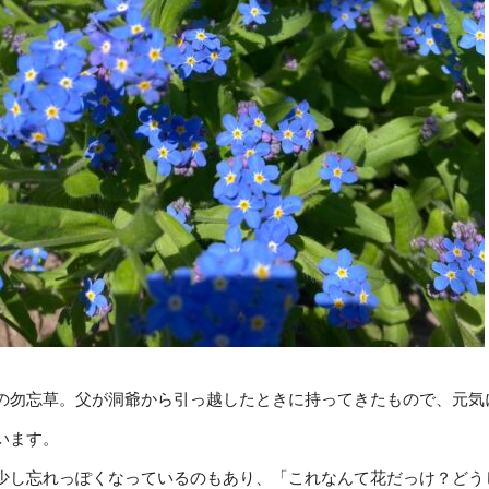
の勿忘草。父が洞爺から引っ越したときに持ってきたもので、元気
います。
少し忘れっぽくなっているのもあり、「これなんて花だっけ？どう