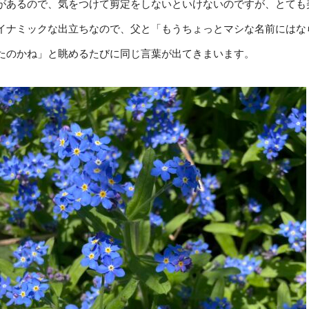
があるので、気をつけて剪定をしないといけないのですが、とても
イナミックな出立ちなので、父と「もうちょっとマシな名前にはな
たのかね」と眺めるたびに同じ言葉が出てきまいます。