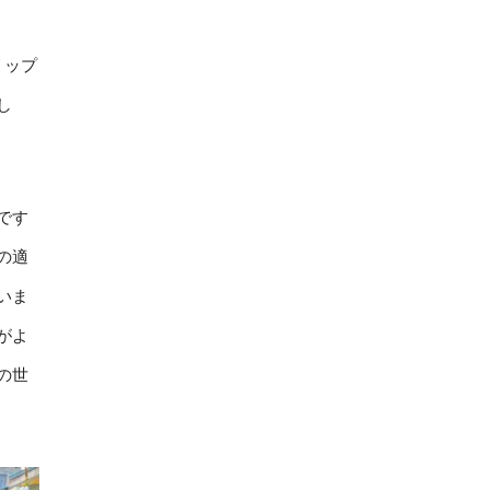
リップ
し
です
の適
いま
がよ
の世