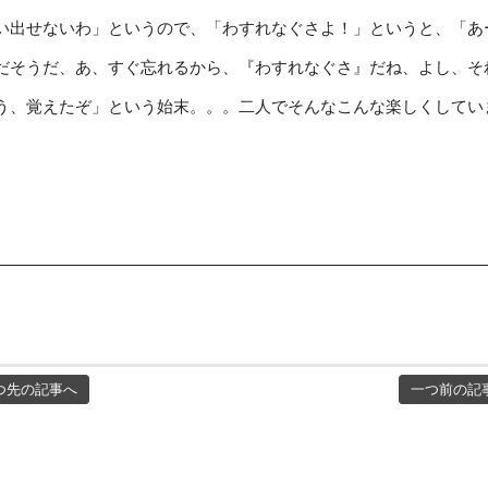
い出せないわ」というので、「わすれなぐさよ！」というと、「あ
だそうだ、あ、すぐ忘れるから、『わすれなぐさ』だね、よし、そ
う、覚えたぞ」という始末。。。二人でそんなこんな楽しくしてい
つ先の記事へ
一つ前の記