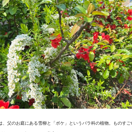
は、父のお庭にある雪柳と「ボケ」というバラ科の植物。ものすご