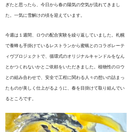
ぎたと思ったら、今日から春の陽気の空気が流れてきまし
た。一気に雪解けの頃を迎えています。
今週は１週間、ロウの配合実験を繰り返していました。札幌
で養蜂も手掛けているレストランから蜜蝋とのコラボレーテ
ィヴプロジェクトで、循環式のオリジナルキャンドルをなん
とかつくれないかとご依頼をいただきました。植物性のロウ
との組み合わせで、安全で工程に関わる人々の想いの詰まっ
たものが美しく仕上がるように、春を目掛けて取り組んでい
るところです。