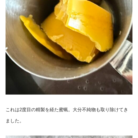
これは2度目の精製を経た蜜蝋。大分不純物も取り除けてき
ました。