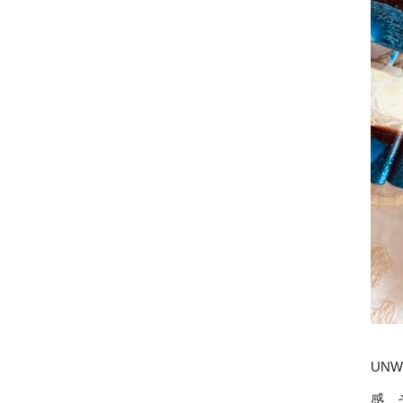
UN
感、