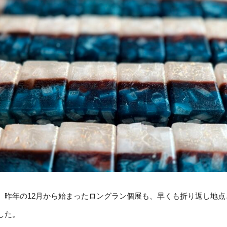
、昨年の12月から始まったロングラン個展も、早くも折り返し地点
した。