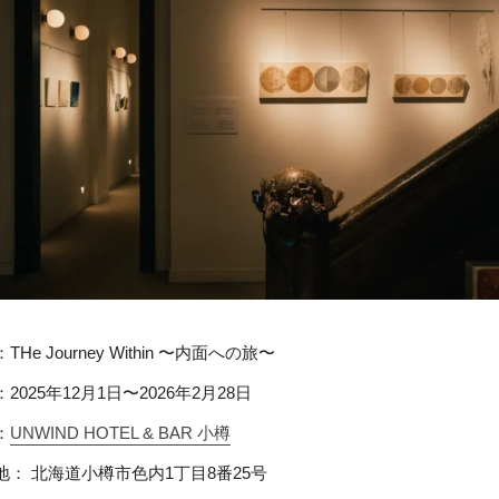
THe Journey Within 〜内面への旅〜
2025年12月1日〜2026年2月28日
：
UNWIND HOTEL & BAR 小樽
地： 北海道小樽市色内1丁目8番25号