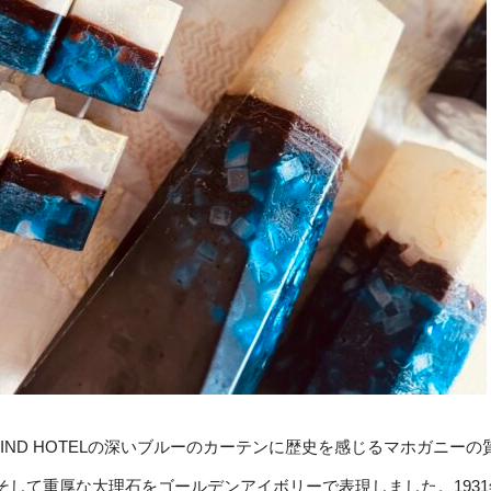
WIND HOTELの深いブルーのカーテンに歴史を感じるマホガニーの
そして重厚な大理石をゴールデンアイボリーで表現しました。1931