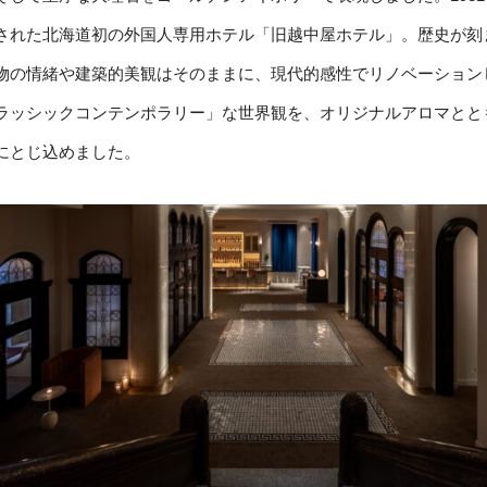
された北海道初の外国人専用ホテル「旧越中屋ホテル」。歴史が刻
物の情緒や建築的美観はそのままに、現代的感性でリノベーション
ラッシックコンテンポラリー」な世界観を、オリジナルアロマとと
にとじ込めました。