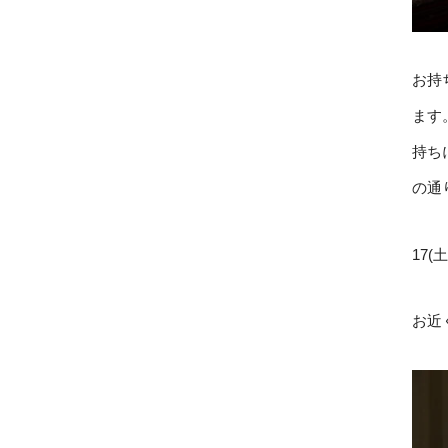
お持
ます
持ち
の通
17(
お近