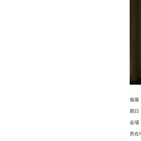
個展：
期日：
会場
所在