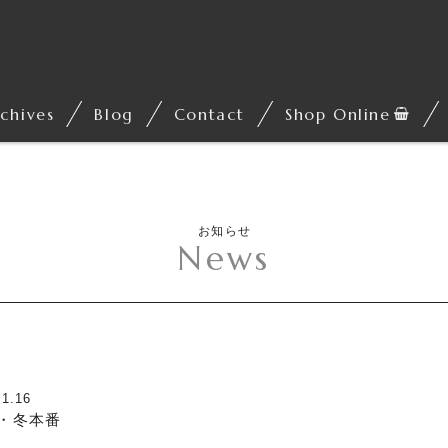
chives
Blog
Contact
Shop Online
お知らせ
News
.1.16
・冬本番