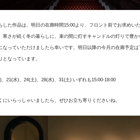
ちした作品は、明日の在廊時間15:00より、フロント前でお求めい
。寒さが続く冬の暮らしに、束の間に灯すキャンドルの灯りで豊か
になっていただけましたら幸いです。明日以降の今月の在廊予定は
りとなっています。
土)、21(水)、24(土)、28(水)、31(土) いずれも15:00-18:00
くにいらっしゃいましたら、ぜひお立ち寄りくださいね。