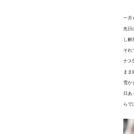
一月
先日
し解
それ
ナス
まま
雪か
日あ
らで