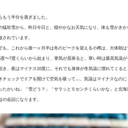
ももう半分を過ぎました。
の猛吹雪から、昨日今日と、穏やかなお天気になり、体も雪かきか
放されています。
でも、これから後一ヶ月半は冬のピークを迎える小樽は、大体朝は
5度〜7度くらいから始まり、寒気が居座ると、寒い時は最高気温が
続き、夜はマイナス10度に。それでも身体が冬気温に慣れてくると
きチェックでドアを開けて空気を吸って…、気温はマイナスなのに
ったかいね」「雪どう？」「サラッと５センチくらいかな」と北海
はの会話になります。