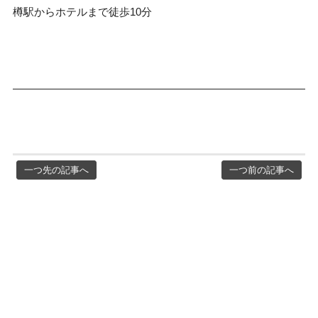
樽駅からホテルまで徒歩10分
一つ先の記事へ
一つ前の記事へ