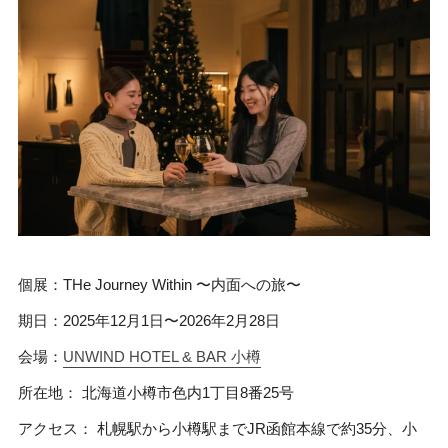
個展：THe Journey Within 〜内面への旅〜
期日：2025年12月1日〜2026年2月28日
会場：
UNWIND HOTEL & BAR 小樽
所在地： 北海道小樽市色内1丁目8番25号
アクセス： 札幌駅から小樽駅までJR函館本線で約35分、小