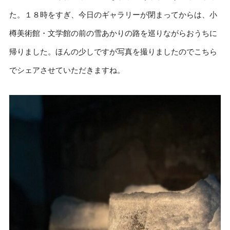
た。１８時をすぎ、今日のギャラリーが閉まってからは、小
樽美術館・文学館の前の雪あかりの路を巡りながらおうちに
帰りました。ほんの少しですが写真を撮りましたのでこちら
でシェアさせていただきますね。