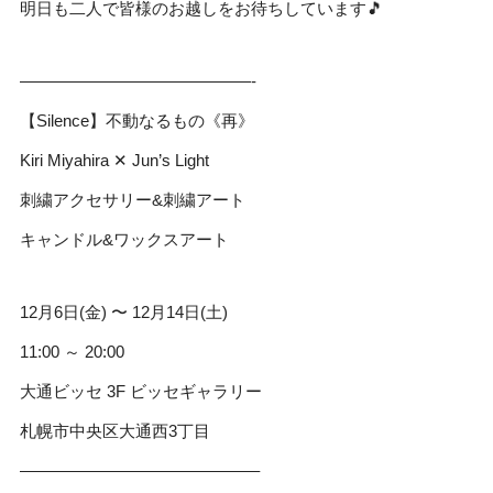
明日も二人で皆様のお越しをお待ちしています🎵
——————————————-
【Silence】不動なるもの《再》
Kiri Miyahira ✕ Jun’s Light
刺繍アクセサリー&刺繍アート
キャンドル&ワックスアート
12月6日(金) 〜 12月14日(土)
11:00 ～ 20:00
大通ビッセ 3F ビッセギャラリー
札幌市中央区大通西3丁目
——————————————–