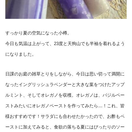
すっかり夏の空気になった小樽。
今日も気温は上がって、23度と天狗山でも半袖を着れるよう
になりました。
日課のお庭の雑草とりをしながら、今日は思い切って満開に
なったイングリッシュラベンダーと大きな葉をつけたアップ
ルミント、そしてオレガノを収穫。オレガノは、バジルペー
ストみたいにオレガノペーストを作ってみたら…！これ、皆
様おすすめです！サラダにも合わせたかったので、お酢もペ
ーストに加えてみると、食欲の落ちる夏にはぴったりのソー