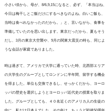
小さい頃から、母が、8/6,9,15になると、必ず、「本当はね、
今日は梅干しとご飯だけにするべきなのよね。白いご飯も、
当時は食べれなかったのだから。」と、言いながら、食事を
準備していたのを思い出します。東京だっだから、夏もそう
だし、3月の東京大空襲や、9月の関東大震災の時も、同じよ
うな会話が家庭でありました。
時は過ぎて、アメリカで大学に通っていた時、北西部エリア
の大学生のグループとしてロンドンに半年間、留学する機会
を得ました。単位も交換できるし、せっかくだから、ヨーロ
ッパの歴史を選択しようとヨーロッパ近代史の授業を取りま
した。グループとしても、４０名近くのアメリカ人の生徒の
中に、私だけ日本人でした。その年は、ちょうど戦後50周年