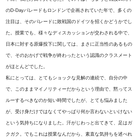
のD-Dayパレードもロンドンで企画されていた年で、多くの
注目は、そのパレードに敗戦国のドイツを招くかどうかでし
た。授業でも、様々なディスカッションが交わされる中で、
日本に対する原爆投下に関しては、まさに正当性のあるもの
で、そのおかげで戦争が終わったという認識のクラスメート
がほとんどでした。
私にとっては、とてもショックな見解の連続で、自分の中
で、このままマイノリティーだからという理由で、黙ってス
ルーするべきなのか短い時間でしたが、とても悩みました
が、受け身だけではなくてやっぱり何か言わないといけない
という気持ちになりました。汗がじわっと出てきて、足はガ
クガク。でもこれは授業なんだから、素直な気持ちを述べれ