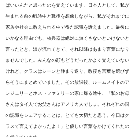
ばいいんだと思ったのを覚えています。日本人として、私が
生まれる前の戦時中と戦後を想像しながら、私がそれまでに
家族や社会に教えられる中で得た認識を訴えました。最後に
いかなる理由でも、核兵器は絶対に無くさないといけないと
言ったとき、涙が流れてきて、それ以降はあまり言葉になり
ませんでした。みんなの顔もどうだったかよく覚えていない
けれど、クラスはシーンと静まり返り、教授も言葉を選びず
らそうにまとめていました。その放課後、ルームメイトのア
ンジェリーとホストファミリーの家に帰る途中、「私のお母
さんはタイ人でお父さんはアメリカ人でしょ。それぞれの国
の認識をシェアすることは、とても大切だと思う。今日はク
ラスで言えてよかったよ！」と優しい言葉をかけてくれたの