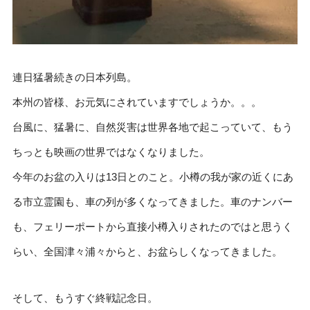
連日猛暑続きの日本列島。
本州の皆様、お元気にされていますでしょうか。。。
台風に、猛暑に、自然災害は世界各地で起こっていて、もう
ちっとも映画の世界ではなくなりました。
今年のお盆の入りは13日とのこと。小樽の我が家の近くにあ
る市立霊園も、車の列が多くなってきました。車のナンバー
も、フェリーポートから直接小樽入りされたのではと思うく
らい、全国津々浦々からと、お盆らしくなってきました。
そして、もうすぐ終戦記念日。