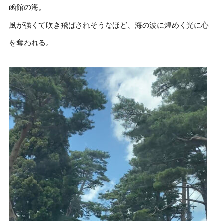
函館の海。
風が強くて吹き飛ばされそうなほど、海の波に煌めく光に心
を奪われる。