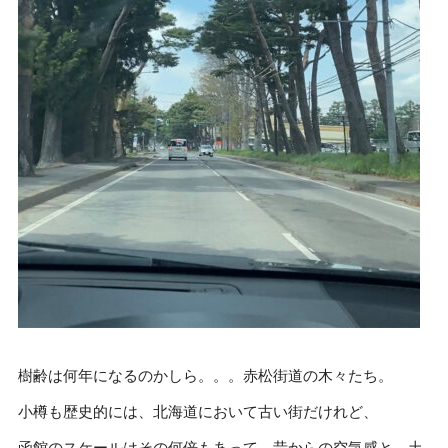
樹齢は何年になるのかしら。。。赤松街道の木々たち。
小樽も歴史的には、北海道において古い街だけれど、
函館のスケールはその何倍もあって、昔からの空気感と、土