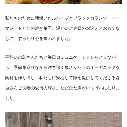
私たちのために朝焼いたルバーブとブラックカランツ、マー
マレードと卵の焼き菓子。温かいご夫婦のお迎えとおもてな
しに、すっかり心を奪われました。
平飼いの鳥さんたちと毎日コミュニケーションをとりなが
ら、季節を巡りながら注意深く鳥さんたちのオーガニックな
飼料を作り出し、私たちに安心して卵を提供してくださる森
垣さんご夫妻の愛情の深さ。ただただ胸がいっぱいになりま
した。