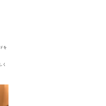
ードを
しく