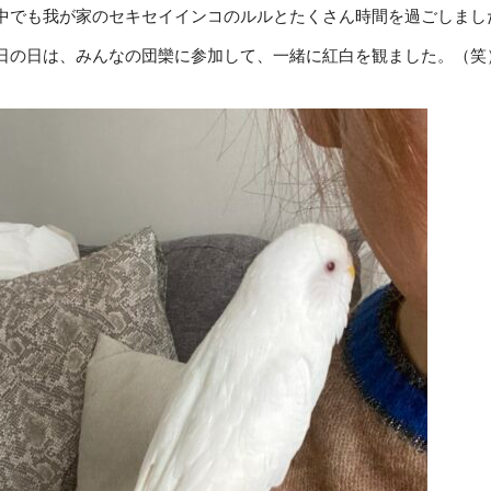
中でも我が家のセキセイインコのルルとたくさん時間を過ごしまし
日の日は、みんなの団欒に参加して、一緒に紅白を観ました。（笑