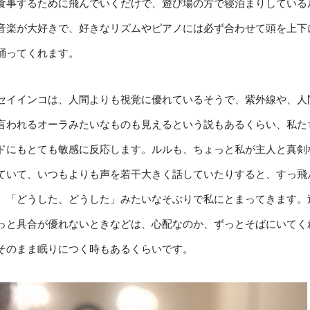
食事するために飛んでいくだけで、遊び場の方で寝泊まりしている
音楽が大好きで、好きなリズムやピアノには必ず合わせて頭を上下
踊ってくれます。
セイインコは、人間よりも視覚に優れているそうで、紫外線や、人
言われるオーラみたいなものも見えるという説もあるくらい、私た
ドにもとても敏感に反応します。ルルも、ちょっと私が主人と真剣
ていて、いつもよりも声を若干大きく話していたりすると、すっ飛
、「どうした、どうした」みたいなそぶりで私にとまってきます。
っと具合が優れないときなどは、心配なのか、ずっとそばにいてく
そのまま眠りにつく時もあるくらいです。