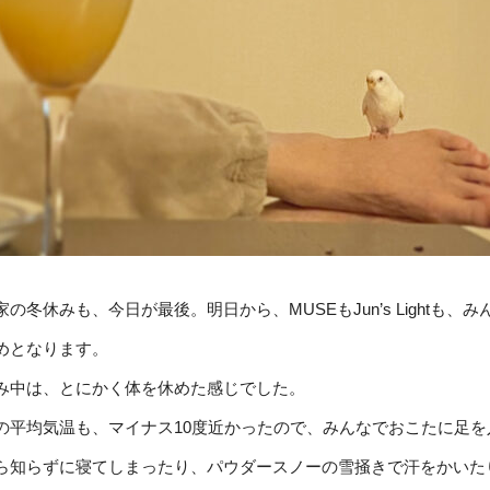
家の冬休みも、今日が最後。明日から、MUSEもJun’s Lightも、み
めとなります。
み中は、とにかく体を休めた感じでした。
の平均気温も、マイナス10度近かったので、みんなでおこたに足を
ら知らずに寝てしまったり、パウダースノーの雪掻きで汗をかいた