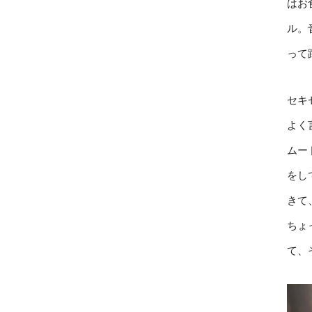
はお
ル。
って
セキ
よく
ムー
をし
きて
ちょ
て、