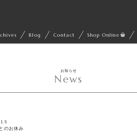
chives
Blog
Contact
Shop Online
お知らせ
News
.1.5
とのお休み