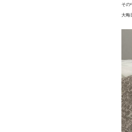
その
大晦