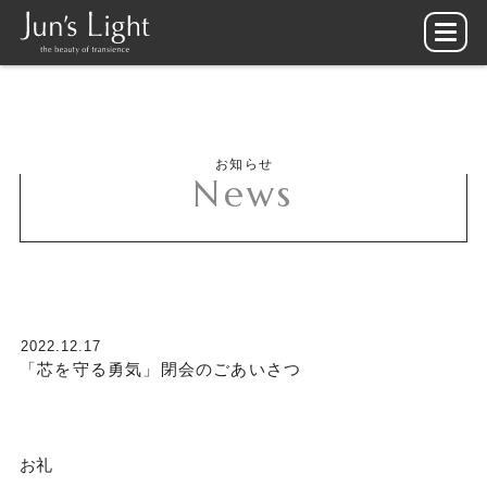
お知らせ
News
2022.12.17
「芯を守る勇気」閉会のごあいさつ
お礼