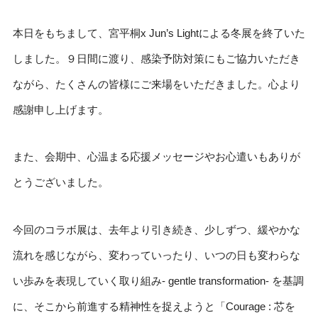
本日をもちまして、宮平桐x Jun’s Lightによる冬展を終了いた
しました。９日間に渡り、感染予防対策にもご協力いただき
ながら、たくさんの皆様にご来場をいただきました。心より
感謝申し上げます。
また、会期中、心温まる応援メッセージやお心遣いもありが
とうございました。
今回のコラボ展は、去年より引き続き、少しずつ、緩やかな
流れを感じながら、変わっていったり、いつの日も変わらな
い歩みを表現していく取り組み- gentle transformation- を基調
に、そこから前進する精神性を捉えようと「Courage : 芯を