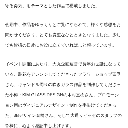
守る勇気」をテーマとした作品で構成しました。
会期中、作品をゆっくりとご覧になられて、様々な感想をお
聞かせくださり、とても貴重なひとときとなりました。少し
でも皆様の日常にお役に立てていれば…と願っています。
イベント開催にあたり、大丸企画運営で長年お世話になって
いる、装花をアレンジしてくださったフラワーショップ四季
さん、キャンドル周りの吹きガラス作品を制作してくださっ
た小樽・KIM GLASS DESIGNの木村直樹さん、プロモーシ
ョン用のヴィジュアルデザイン・制作を手掛けてくださっ
た、9Bデザイン倉橋さん、そして大通りビッセのスタッフの
皆様に、心より感謝申し上げます。