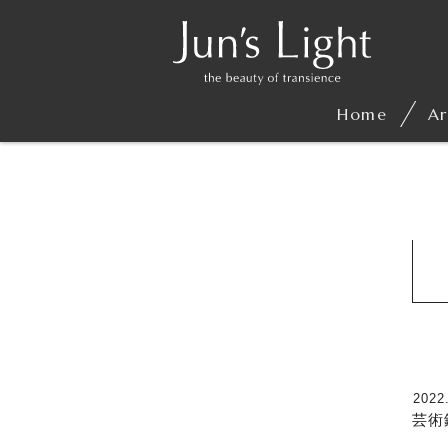
Home
Ar
2022
芸術