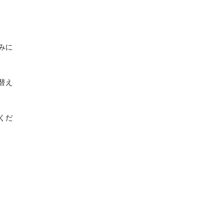
みに
替え
くだ