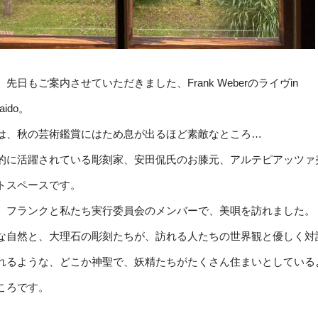
、先日もご案内させていただきました、Frank Weberのライヴin
aido。
は、秋の芸術鑑賞にはため息が出るほど素敵なところ…
的に活躍されている彫刻家、安田侃氏のお膝元、アルテピアッツァ
トスペースです。
、フランクと私たち実行委員会のメンバーで、美唄を訪れました。
な自然と、大理石の彫刻たちが、訪れる人たちの世界観と優しく対
れるような、どこか神聖で、妖精たちがたくさん住まいとしている
ころです。