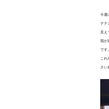
今週
ナナ
見え
我が
です
これ
さい