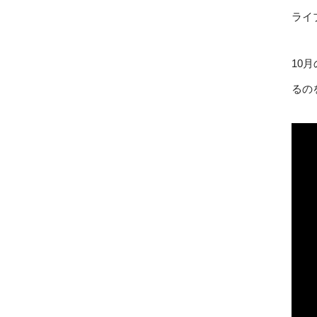
ライ
10
るの