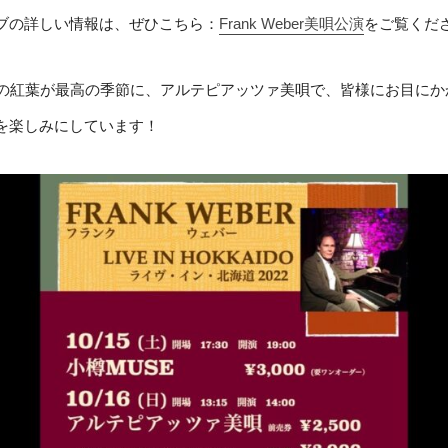
ブの詳しい情報は、ぜひこちら：
Frank Weber美唄公演
をご覧くだ
月の紅葉が最高の季節に、アルテピアッツァ美唄で、皆様にお目にか
を楽しみにしています！